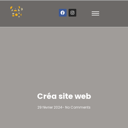
Créa site web
29 février 2024
-
No Comments